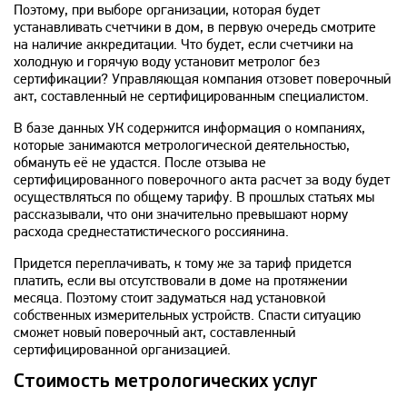
Поэтому, при выборе организации, которая будет
устанавливать счетчики в дом, в первую очередь смотрите
на наличие аккредитации. Что будет, если счетчики на
холодную и горячую воду установит метролог без
сертификации? Управляющая компания отзовет поверочный
акт, составленный не сертифицированным специалистом.
В базе данных УК содержится информация о компаниях,
которые занимаются метрологической деятельностью,
обмануть её не удастся. После отзыва не
сертифицированного поверочного акта расчет за воду будет
осуществляться по общему тарифу. В прошлых статьях мы
рассказывали, что они значительно превышают норму
расхода среднестатистического россиянина.
Придется переплачивать, к тому же за тариф придется
платить, если вы отсутствовали в доме на протяжении
месяца. Поэтому стоит задуматься над установкой
собственных измерительных устройств. Спасти ситуацию
сможет новый поверочный акт, составленный
сертифицированной организацией.
Стоимость метрологических услуг