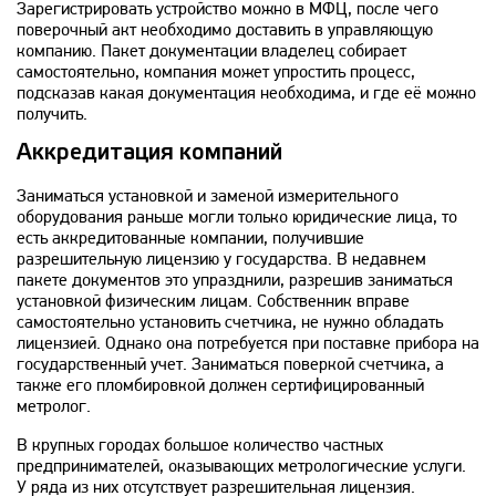
Зарегистрировать устройство можно в МФЦ, после чего
поверочный акт необходимо доставить в управляющую
компанию. Пакет документации владелец собирает
самостоятельно, компания может упростить процесс,
подсказав какая документация необходима, и где её можно
получить.
Аккредитация компаний
Заниматься установкой и заменой измерительного
оборудования раньше могли только юридические лица, то
есть аккредитованные компании, получившие
разрешительную лицензию у государства. В недавнем
пакете документов это упразднили, разрешив заниматься
установкой физическим лицам. Собственник вправе
самостоятельно установить счетчика, не нужно обладать
лицензией. Однако она потребуется при поставке прибора на
государственный учет. Заниматься поверкой счетчика, а
также его пломбировкой должен сертифицированный
метролог.
В крупных городах большое количество частных
предпринимателей, оказывающих метрологические услуги.
У ряда из них отсутствует разрешительная лицензия.