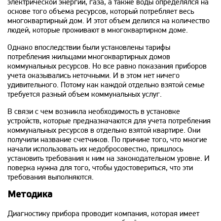
электрической энергии, газа, а также воды определялся на
основе того объема ресурсов, который потребляет весь
многоквартирный дом. И этот объем делился на количество
людей, которые проживают в многоквартирном доме.
Однако впоследствии были установлены тарифы
потребления жильцами многоквартирных домов
коммунальных ресурсов. Но все равно показания приборов
учета оказывались неточными. И в этом нет ничего
удивительного. Потому как каждой отдельно взятой семье
требуется разный объем коммунальных услуг.
В связи с чем возникла необходимость в установке
устройств, которые предназначаются для учета потребления
коммунальных ресурсов в отдельно взятой квартире. Они
получили название счетчиков. По причине того, что многие
начали использовать их недобросовестно, пришлось
установить требования к ним на законодательном уровне. И
поверка нужна для того, чтобы удостовериться, что эти
требования выполняются.
Методика
Диагностику прибора проводит компания, которая имеет