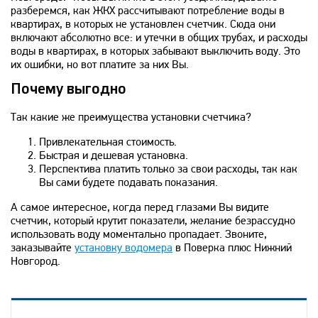
разберемся, как ЖКХ рассчитывают потребление воды в
квартирах, в которых не установлен счетчик. Сюда они
включают абсолютно все: и утечки в общих трубах, и расходы
воды в квартирах, в которых забывают выключить воду. Это
их ошибки, но вот платите за них Вы.
Почему выгодно
Так какие же преимущества установки счетчика?
Привлекательная стоимость.
Быстрая и дешевая установка.
Перспектива платить только за свои расходы, так как
Вы сами будете подавать показания.
А самое интересное, когда перед глазами Вы видите
счетчик, который крутит показатели, желание безрассудно
использовать воду моментально пропадает. Звоните,
заказывайте
установку водомера
в Поверка плюс Нижний
Новгород.