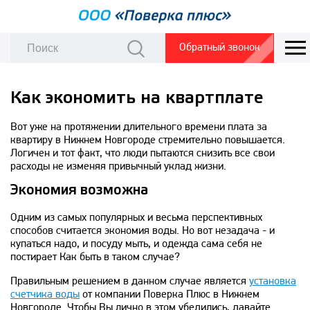
Обратный звонок
Как экономить на квартплате
Вот уже на протяжении длительного времени плата за
квартиру в Нижнем Новгороде стремительно повышается.
Логичен и тот факт, что люди пытаются снизить все свои
расходы не изменяя привычный уклад жизни.
Экономия возможна
Одним из самых популярных и весьма перспективных
способов считается экономия воды. Но вот незадача - и
купаться надо, и посуду мыть, и одежда сама себя не
постирает Как быть в таком случае?
Правильным решением в данном случае является
установка
счетчика воды
от компании Поверка Плюс в Нижнем
Новгороде. Чтобы Вы лично в этом убедились, давайте