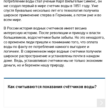
потреблении воды стал ученый Карл Вильгельм Сименс, он
же создал первый в мире счетчик воды в 1851 году. Уже
спустя буквально несколько лет его технология получила
широкое применение сперва в Германии, а потом уже и во
всем мире.
В России история водных счетчиков имеет весьма
интересную историю. После революции и приходу к власти
большевиков, водосчетчики были забыты. Но это ненадолго,
со временем люди пришли к пониманию того, что оплата
воды по факту ее потребления намного выгоднее и
логичнее. В современном мире водные счетчики получили
широкое распространение и установлены почти в каждом
доме. Ведь, устанавливая счетчики мы не только экономим
деньги, но и бережем нашу природу.
Как считываются показания счётчиков воды?