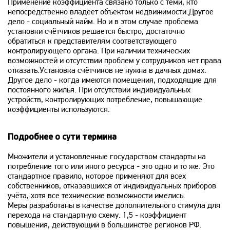
Применение коэффициента связано только с теми, кто
непосредственно владеет объектом недвижимости.Другое
дело - социальный найм. Но и в этом случае проблема
установки счётчиков решается быстро, достаточно
обратиться к представителям соответствующего
контролирующего органа. При наличии технических
возможностей и отсутствии проблем у сотрудников нет права
отказать.Установка счётчиков не нужна в дачных домах.
Другое дело - когда имеются помещения, подходящие для
постоянного жилья. При отсутствии индивидуальных
устройств, контролирующих потребление, повышающие
коэффициенты используются.
Подробнее о сути термина
Множители и установленные государством стандарты на
потребление того или иного ресурса - это одно и то же. Это
стандартное правило, которое применяют для всех
собственников, отказавшихся от индивидуальных приборов
учёта, хотя все технические возможности имелись.
Меры разработаны в качестве дополнительного стимула для
перехода на стандартную схему. 1,5 - коэффициент
повышения, действующий в большинстве регионов РФ.