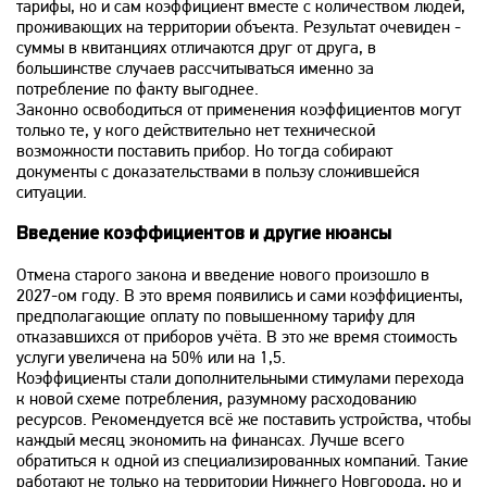
тарифы, но и сам коэффициент вместе с количеством людей,
проживающих на территории объекта. Результат очевиден -
суммы в квитанциях отличаются друг от друга, в
большинстве случаев рассчитываться именно за
потребление по факту выгоднее.
Законно освободиться от применения коэффициентов могут
только те, у кого действительно нет технической
возможности поставить прибор. Но тогда собирают
документы с доказательствами в пользу сложившейся
ситуации.
Введение коэффициентов и другие нюансы
Отмена старого закона и введение нового произошло в
2027-ом году. В это время появились и сами коэффициенты,
предполагающие оплату по повышенному тарифу для
отказавшихся от приборов учёта. В это же время стоимость
услуги увеличена на 50% или на 1,5.
Коэффициенты стали дополнительными стимулами перехода
к новой схеме потребления, разумному расходованию
ресурсов. Рекомендуется всё же поставить устройства, чтобы
каждый месяц экономить на финансах. Лучше всего
обратиться к одной из специализированных компаний. Такие
работают не только на территории Нижнего Новгорода, но и