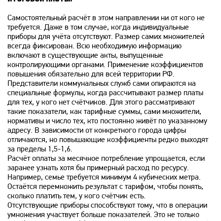
Самостоятельный расчёт в этом направлении ни от кого не
требуется. Даже в том случае, когда индивидуальные
приборы для учёта отсутствуют. Размер самих множителей
всегда фиксирован. Всю необходимую информацию
включают в существующие акты, выпущенные
контролирующими органами. Применение коэффициентов
повышения обязательно для всей территории РФ.
Представители коммунальных служб сами опираются на
специальные формулы, когда рассчитывают размер платы
для тех, у кого нет счётчиков. Для этого рассматривают
такие показатели, как тарифные суммы, сами множители,
нормативы и число тех, кто постоянно живёт по указанному
адресу. В зависимости от конкретного города цифры
отличаются, но повышающие коэффициенты редко выходят
за пределы 1,5-1,6.
Расчёт оплаты за месячное потребление упрощается, если
заранее узнать хотя бы примерный расход по ресурсу.
Например, семье требуется минимум 4 кубических метра.
Остаётся перемножить результат с тарифом, чтобы понять,
сколько платить тем, у кого счётчик есть.
Отсутствующие приборы способствуют тому, что в операции
умножения участвует больше показателей. Это не только