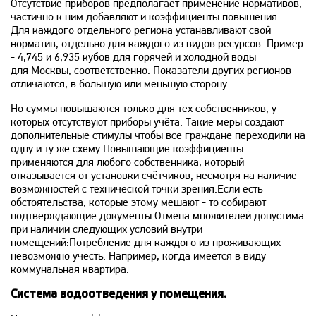
Отсутствие приборов предполагает применение нормативов,
частично к ним добавляют и коэффициенты повышения.
Для каждого отдельного региона устанавливают свой
норматив, отдельно для каждого из видов ресурсов. Пример
- 4,745 и 6,935 кубов для горячей и холодной воды
для Москвы, соответственно. Показатели других регионов
отличаются, в большую или меньшую сторону.
Но суммы повышаются только для тех собственников, у
которых отсутствуют приборы учёта. Такие меры создают
дополнительные стимулы чтобы все граждане переходили на
одну и ту же схему.Повышающие коэффициенты
применяются для любого собственника, который
отказывается от установки счётчиков, несмотря на наличие
возможностей с технической точки зрения.Если есть
обстоятельства, которые этому мешают - то собирают
подтверждающие документы.Отмена множителей допустима
при наличии следующих условий внутри
помещений:Потребление для каждого из проживающих
невозможно учесть. Например, когда имеется в виду
коммунальная квартира.
Система водоотведения у помещения.