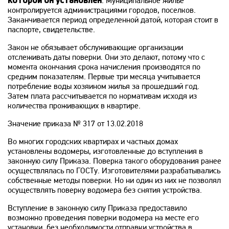
которой он установлен
. Муниципальное жилье
контролируется администрациями городов, поселков.
Заканчивается период определенной датой, которая стоит в
паспорте, свидетельстве.
Закон не обязывает обслуживающие организации
отслеживать даты поверки. Они это делают, потому что с
момента окончания срока начисления производятся по
средним показателям. Первые три месяца учитывается
потребление воды хозяином жилья за прошедший год.
Затем плата рассчитывается по нормативам исходя из
количества проживающих в квартире.
Значение приказа № 317 от 13.02.2018
Во многих городских квартирах и частных домах
установлены водомеры, изготовленные до вступления в
законную силу Приказа. Поверка такого оборудования ранее
осуществлялась по ГОСТу. Изготовителями разрабатывались
собственные методы поверки. Но ни один из них не позволял
осуществлять поверку водомера без снятия устройства.
Вступление в законную силу Приказа предоставило
возможно проведения поверки водомера на месте его
установки, без необходимости отправки устройства в