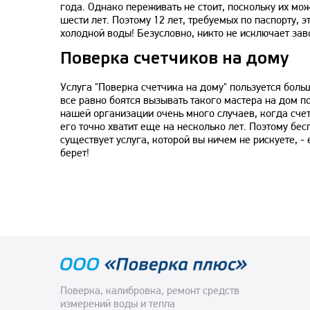
года. Однако переживать не стоит, поскольку их мож
шести лет. Поэтому 12 лет, требуемых по паспорту,
холодной воды! Безусловно, никто не исключает зав
Поверка счетчиков на дому
Услуга "Поверка счетчика на дому" пользуется боль
все равно боятся вызывать такого мастера на дом по
нашей организации очень много случаев, когда счет
его точно хватит еще на несколько лет. Поэтому бес
существует услуга, которой вы ничем не рискуете, - 
берет!
Поверка, калибровка, ремонт средств
измерений воды и тепла