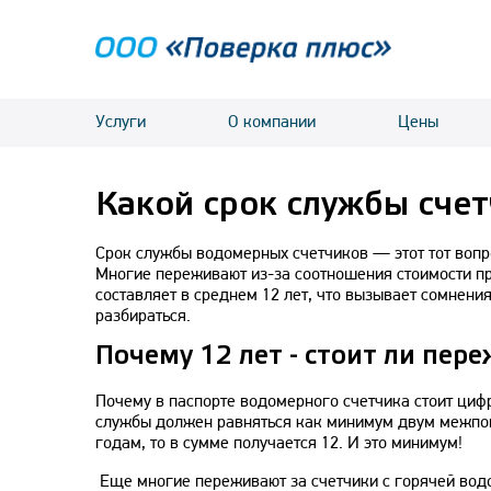
Услуги
О компании
Цены
Какой срок службы сче
Срок службы водомерных счетчиков — этот тот вопро
Многие переживают из-за соотношения стоимости при
составляет в среднем 12 лет, что вызывает сомнени
разбираться.
Почему 12 лет - стоит ли пер
Почему в паспорте водомерного счетчика стоит цифра
службы должен равняться как минимум двум межпов
годам, то в сумме получается 12. И это минимум!
Еще многие переживают за счетчики с горячей водо